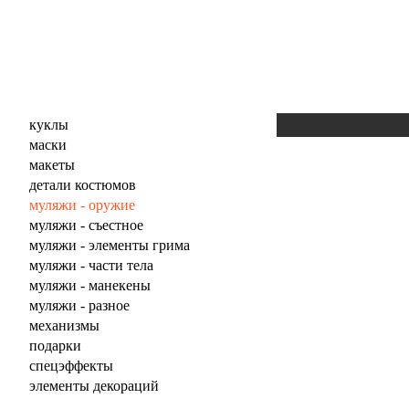
куклы
маски
макеты
детали костюмов
муляжи - оружие
муляжи - съестное
муляжи - элементы грима
муляжи - части тела
муляжи - манекены
муляжи - разное
механизмы
подарки
спецэффекты
элементы декораций