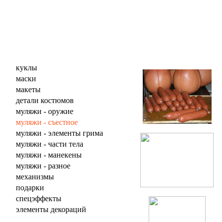
куклы
маски
макеты
детали костюмов
муляжи - оружие
муляжи - съестное
муляжи - элементы грима
муляжи - части тела
муляжи - манекены
муляжи - разное
механизмы
подарки
спецэффекты
элементы декораций