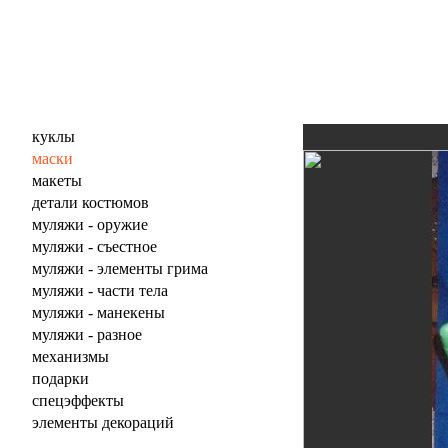
куклы
маски
макеты
детали костюмов
муляжи - оружие
муляжи - съестное
муляжи - элементы грима
муляжи - части тела
муляжи - манекены
муляжи - разное
механизмы
подарки
спецэффекты
элементы декораций