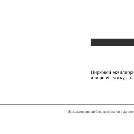
Цирковой эквилибрис
или ронял маску, а п
Использование любых материалов с данного 