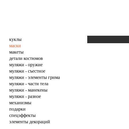
куклы
маски
макеты
детали костюмов
муляжи - оружие
муляжи - съестное
муляжи - элементы грима
муляжи - части тела
муляжи - манекены
муляжи - разное
механизмы
подарки
спецэффекты
элементы декораций