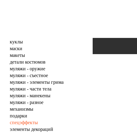
куклы
маски
макеты
детали костюмов
муляжи - оружие
муляжи - съестное
муляжи - элементы грима
муляжи - части тела
муляжи - манекены
муляжи - разное
механизмы
подарки
спецэффекты
элементы декораций