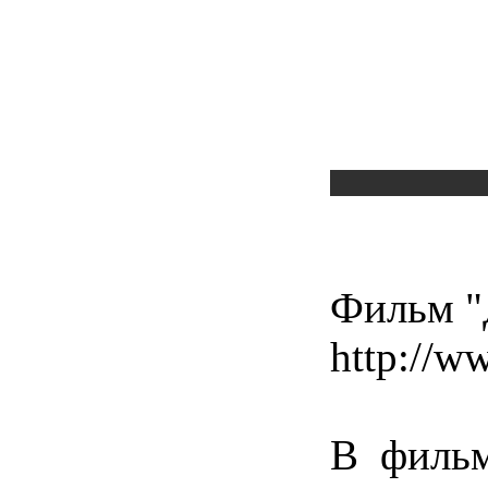
Фильм "
http://w
В фильм