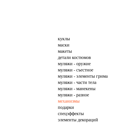
куклы
маски
макеты
детали костюмов
муляжи - оружие
муляжи - съестное
муляжи - элементы грима
муляжи - части тела
муляжи - манекены
муляжи - разное
механизмы
подарки
спецэффекты
элементы декораций