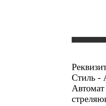
Реквизи
Стиль - 
Автомат
стреля