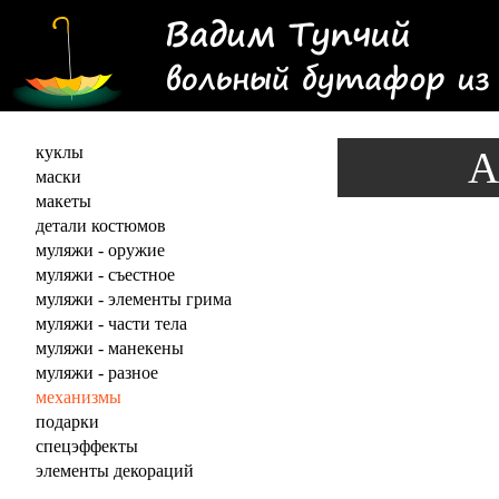
куклы
А
маски
макеты
детали костюмов
муляжи - оружие
муляжи - съестное
муляжи - элементы грима
муляжи - части тела
муляжи - манекены
муляжи - разное
механизмы
подарки
спецэффекты
элементы декораций